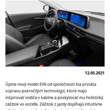
12.05.2021
Úplne nový model EV6 od spoločnosti Kia prináša
súpravu pokročilých technológií, ktoré majú
inšpirovať vodiča v kabíne a poskytovať mu holistický
zážitok vo vozidle. Zážitok z jazdy dopĺňajú intuitívne