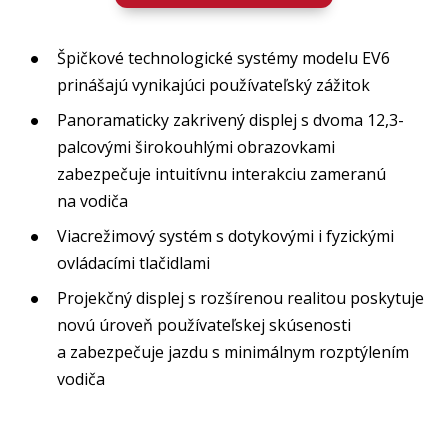
Špičkové technologické systémy modelu EV6
prinášajú vynikajúci používateľský zážitok
Panoramaticky zakrivený displej s dvoma 12,3-
palcovými širokouhlými obrazovkami
zabezpečuje intuitívnu interakciu zameranú
na vodiča
Viacrežimový systém s dotykovými i fyzickými
ovládacími tlačidlami
Projekčný displej s rozšírenou realitou poskytuje
novú úroveň používateľskej skúsenosti
a zabezpečuje jazdu s minimálnym rozptýlením
vodiča