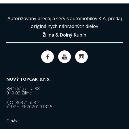
Autorizovaný predaj a servis automobilov KIA, predaj
originálnych náhradných dielov
Žilina & Dolný Kubín
NOVÝ TOPCAR, s.r.o.
Bytčická cesta 88
010 09 Žilina
IČO: 36371653
IČ DPH: SK2020101325
O nás