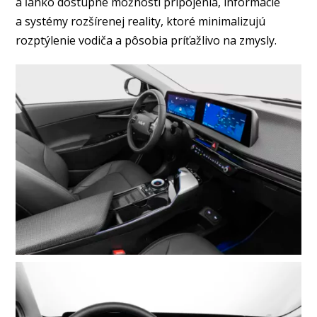
a ľahko dostupné možnosti pripojenia, informácie
a systémy rozšírenej reality, ktoré minimalizujú
rozptýlenie vodiča a pôsobia príťažlivo na zmysly.