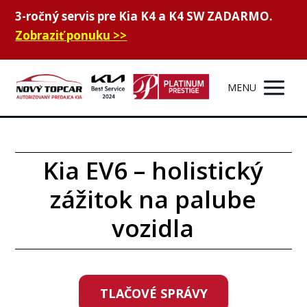
3-ročný servis pre Kia K4 a K4 SW ZADARMO.
Zobraziť ponuku >>
MENU
Kia EV6 – holistický
zážitok na palube
vozidla
TLAČOVÉ SPRÁVY