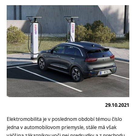
29.10.2021
Elektromobilita je v poslednom období témou číslo
jedna v automobilovom priemysle, stále má však
väčšina zákazníkov voči nej predsudky a z prechodu