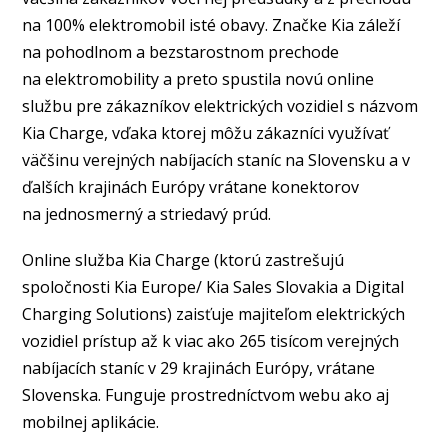
na 100% elektromobil isté obavy. Značke Kia záleží
na pohodlnom a bezstarostnom prechode
na elektromobility a preto spustila novú online
službu pre zákazníkov elektrických vozidiel s názvom
Kia Charge, vďaka ktorej môžu zákazníci využívať
väčšinu verejných nabíjacích staníc na Slovensku a v
ďalších krajinách Európy vrátane konektorov
na jednosmerný a striedavý prúd.
Online služba Kia Charge (ktorú zastrešujú
spoločnosti Kia Europe/ Kia Sales Slovakia a Digital
Charging Solutions) zaisťuje majiteľom elektrických
vozidiel prístup až k viac ako 265 tisícom verejných
nabíjacích staníc v 29 krajinách Európy, vrátane
Slovenska. Funguje prostredníctvom webu ako aj
mobilnej aplikácie.