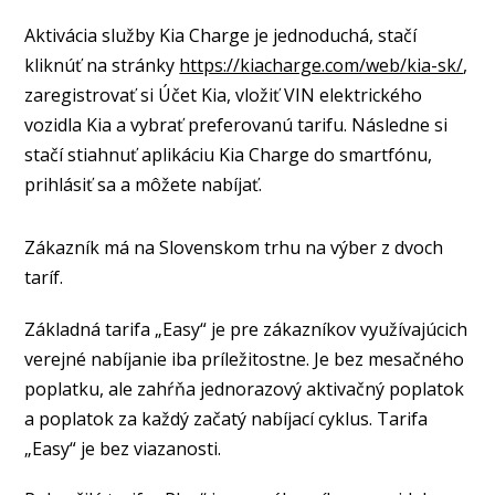
Aktivácia služby Kia Charge je jednoduchá, stačí
kliknúť na stránky
https://kiacharge.com/web/kia-sk/
,
zaregistrovať si Účet Kia, vložiť VIN elektrického
vozidla Kia a vybrať preferovanú tarifu. Následne si
stačí stiahnuť aplikáciu Kia Charge do smartfónu,
prihlásiť sa a môžete nabíjať.
Zákazník má na Slovenskom trhu na výber z dvoch
taríf.
Základná tarifa „Easy“ je pre zákazníkov využívajúcich
verejné nabíjanie iba príležitostne. Je bez mesačného
poplatku, ale zahŕňa jednorazový aktivačný poplatok
a poplatok za každý začatý nabíjací cyklus. Tarifa
„Easy“ je bez viazanosti.