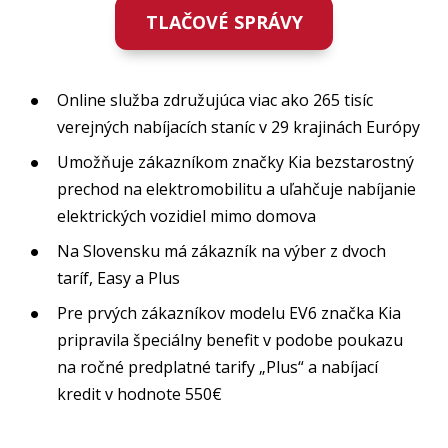
TLAČOVÉ SPRÁVY
Online služba združujúca viac ako 265 tisíc
verejných nabíjacích staníc v 29 krajinách Európy
Umožňuje zákazníkom značky Kia bezstarostný
prechod na elektromobilitu a uľahčuje nabíjanie
elektrických vozidiel mimo domova
Na Slovensku má zákazník na výber z dvoch
taríf, Easy a Plus
Pre prvých zákazníkov modelu EV6 značka Kia
pripravila špeciálny benefit v podobe poukazu
na ročné predplatné tarify „Plus“ a nabíjací
kredit v hodnote 550€