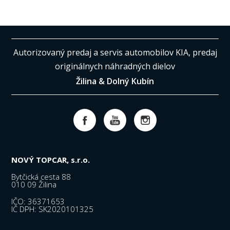
Autorizovaný predaj a servis automobilov KIA, predaj
originálnych náhradných dielov
Žilina & Dolný Kubín
NOVÝ TOPCAR, s.r.o.
Bytčická cesta 88
010 09 Žilina
IČO: 36371653
IČ DPH: SK2020101325