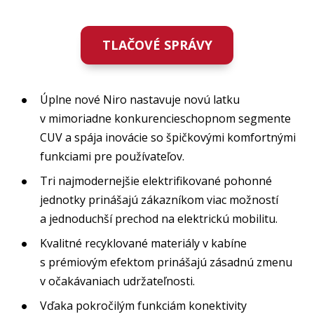
TLAČOVÉ SPRÁVY
Úplne nové Niro nastavuje novú latku
v mimoriadne konkurencieschopnom segmente
CUV a spája inovácie so špičkovými komfortnými
funkciami pre používateľov.
Tri najmodernejšie elektrifikované pohonné
jednotky prinášajú zákazníkom viac možností
a jednoduchší prechod na elektrickú mobilitu.
Kvalitné recyklované materiály v kabíne
s prémiovým efektom prinášajú zásadnú zmenu
v očakávaniach udržateľnosti.
Vďaka pokročilým funkciám konektivity