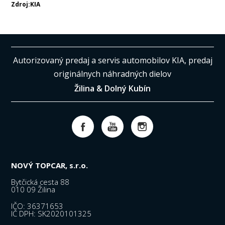
Zdroj:KIA
Autorizovaný predaj a servis automobilov KIA, predaj
originálnych náhradných dielov
Žilina & Dolný Kubín
NOVÝ TOPCAR, s.r.o.
Bytčická cesta 88
010 09 Žilina
IČO: 36371653
IČ DPH: SK2020101325