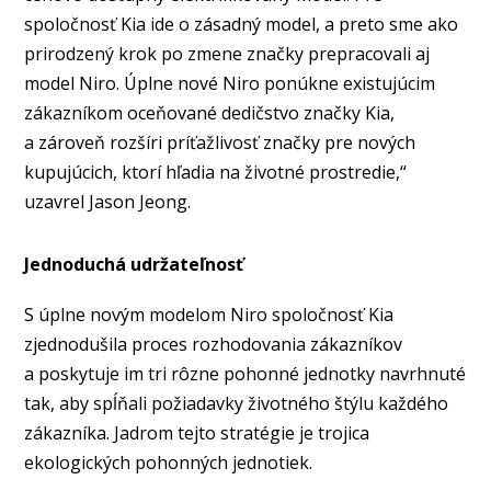
spoločnosť Kia ide o zásadný model, a preto sme ako
prirodzený krok po zmene značky prepracovali aj
model Niro. Úplne nové Niro ponúkne existujúcim
zákazníkom oceňované dedičstvo značky Kia,
a zároveň rozšíri príťažlivosť značky pre nových
kupujúcich, ktorí hľadia na životné prostredie,“
uzavrel Jason Jeong.
Jednoduchá udržateľnosť
S úplne novým modelom Niro spoločnosť Kia
zjednodušila proces rozhodovania zákazníkov
a poskytuje im tri rôzne pohonné jednotky navrhnuté
tak, aby spĺňali požiadavky životného štýlu každého
zákazníka. Jadrom tejto stratégie je trojica
ekologických pohonných jednotiek.