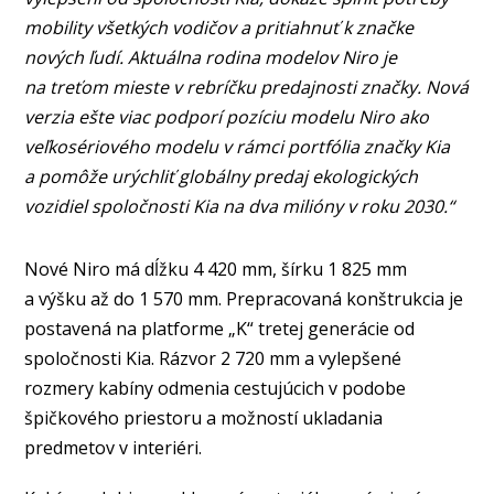
mobility všetkých vodičov a pritiahnuť k značke
nových ľudí. Aktuálna rodina modelov Niro je
na treťom mieste v rebríčku predajnosti značky. Nová
verzia ešte viac podporí pozíciu modelu Niro ako
veľkosériového modelu v rámci portfólia značky Kia
a pomôže urýchliť globálny predaj ekologických
vozidiel spoločnosti Kia na dva milióny v roku 2030.“
Nové Niro má dĺžku 4 420 mm, šírku 1 825 mm
a výšku až do 1 570 mm. Prepracovaná konštrukcia je
postavená na platforme „K“ tretej generácie od
spoločnosti Kia. Rázvor 2 720 mm a vylepšené
rozmery kabíny odmenia cestujúcich v podobe
špičkového priestoru a možností ukladania
predmetov v interiéri.