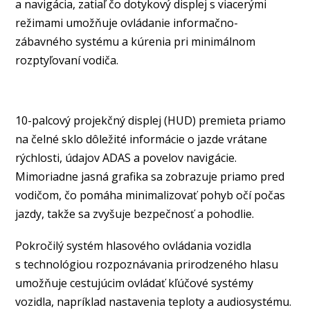
a navigácia, zatiaľ čo dotykový displej s viacerými
režimami umožňuje ovládanie informačno-
zábavného systému a kúrenia pri minimálnom
rozptyľovaní vodiča.
10-palcový projekčný displej (HUD) premieta priamo
na čelné sklo dôležité informácie o jazde vrátane
rýchlosti, údajov ADAS a povelov navigácie.
Mimoriadne jasná grafika sa zobrazuje priamo pred
vodičom, čo pomáha minimalizovať pohyb očí počas
jazdy, takže sa zvyšuje bezpečnosť a pohodlie.
Pokročilý systém hlasového ovládania vozidla
s technológiou rozpoznávania prirodzeného hlasu
umožňuje cestujúcim ovládať kľúčové systémy
vozidla, napríklad nastavenia teploty a audiosystému.