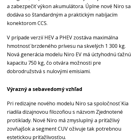
a zabezpečiť výkon akumulátora. Úplne nové Niro sa
dodáva so štandardným a praktickým nabíjacím
konektorom CCS.
V prípade verzií HEV a PHEV zostáva maximálna
hmotnosť brzdeného prívesu na skvelých 1 300 kg.
Nová generácia modelu Niro EV má úctyhodnú ťažnú
kapacitu 750 kg, čo otvára možnosti pre
dobrodružstvá s nulovými emisiami.
Výrazný a sebavedomý vzhľad
Pri redizajne nového modelu Niro sa spoločnosť Kia
riadila dizajnovou filozofiou s názvom Zjednotené
protiklady. Nové Niro má zmysluplný a príťažlivý
zovňajšok a segment CUV oživuje tak potrebnou
estetickou príťažlivosťou.