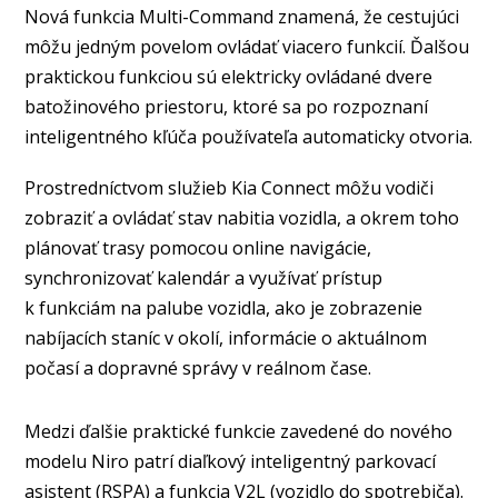
Nová funkcia Multi-Command znamená, že cestujúci
môžu jedným povelom ovládať viacero funkcií. Ďalšou
praktickou funkciou sú elektricky ovládané dvere
batožinového priestoru, ktoré sa po rozpoznaní
inteligentného kľúča používateľa automaticky otvoria.
Prostredníctvom služieb Kia Connect môžu vodiči
zobraziť a ovládať stav nabitia vozidla, a okrem toho
plánovať trasy pomocou online navigácie,
synchronizovať kalendár a využívať prístup
k funkciám na palube vozidla, ako je zobrazenie
nabíjacích staníc v okolí, informácie o aktuálnom
počasí a dopravné správy v reálnom čase.
Medzi ďalšie praktické funkcie zavedené do nového
modelu Niro patrí diaľkový inteligentný parkovací
asistent (RSPA) a funkcia V2L (vozidlo do spotrebiča).