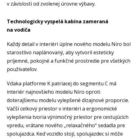
v závislosti od zvolenej úrovne výbavy.
Technologicky vyspelá kabína zameraná
na vodiča
Každý detail v interiéri úplne nového modelu Niro bol
starostlivo naplánovaný, aby vytvoril esteticky
príjemné, pokojné a funkčné prostredie pre všetkých
používateľov.
Vďaka platforme K patriacej do segmentu C má
interiér najnovšieho modelu Niro oproti
doterajšiemu modelu vylepšené dizajnové proporcie.
Väčší celkový priestor v interiéri a ergonomické
vylepšenia tvoria výnimočný priestor pre cestujúcich
vpredu, vrátane nového „relaxačného“ sedadla pre
spolujazdca. Keď vozidlo stojí, spolujazdec si môže