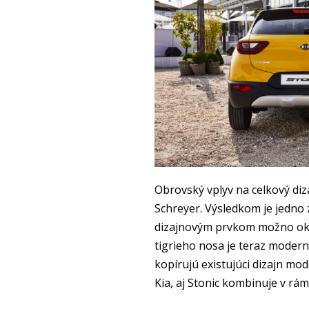
Obrovský vplyv na celkový diz
Schreyer. Výsledkom je jedno 
dizajnovým prvkom možno okam
tigrieho nosa je teraz moder
kopírujú existujúci dizajn mo
Kia, aj Stonic kombinuje v rá