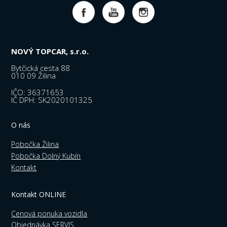
NOVÝ TOPCAR, s.r.o.
Bytčická cesta 88
010 09 Žilina
IČO: 36371653
IČ DPH: SK2020101325
O nás
Pobočka Žilina
Pobočka Dolný Kubín
Kontakt
Kontakt ONLINE
Cenová ponuka vozidla
Objednávka SERVIS