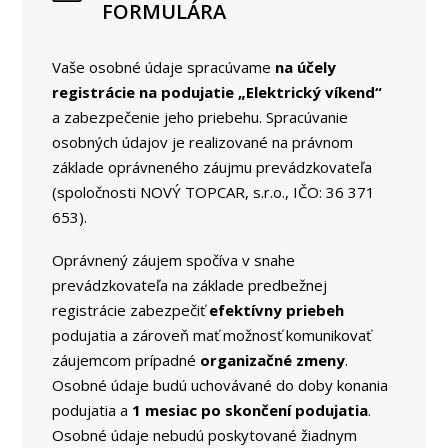
FORMULÁRA
Vaše osobné údaje spracúvame
na účely
registrácie na podujatie „Elektrický víkend“
a zabezpečenie jeho priebehu. Spracúvanie
osobných údajov je realizované na právnom
základe oprávneného záujmu prevádzkovateľa
(spoločnosti NOVÝ TOPCAR, s.r.o., IČO: 36 371
653).
Oprávnený záujem spočíva v snahe
prevádzkovateľa na základe predbežnej
registrácie zabezpečiť
efektívny priebeh
podujatia a zároveň mať možnosť komunikovať
záujemcom prípadné
organizačné zmeny
.
Osobné údaje budú uchovávané do doby konania
podujatia a
1 mesiac po skončení podujatia
.
Osobné údaje nebudú poskytované žiadnym