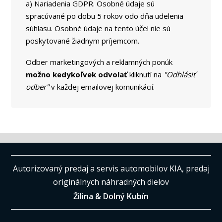
a) Nariadenia GDPR. Osobné údaje sú
spracúvané po dobu 5 rokov odo dňa udelenia
súhlasu. Osobné údaje na tento účel nie sú
poskytované žiadnym príjemcom.
Odber marketingových a reklamných ponúk
možno kedykoľvek odvolať
kliknutí na
"Odhlásiť
odber"
v každej emailovej komunikácií.
Autorizovaný predaj a servis automobilov KIA, predaj
originálnych náhradných dielov
Žilina & Dolný Kubín