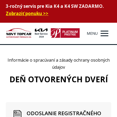
3-ročný servis pre Kia K4 a K4 SW ZADARMO.
Zobraziť ponuku >>
MENU
Informácie o spracúvaní a zásady ochrany osobných
údajov
DEŇ OTVORENÝCH DVERÍ
ODOSLANIE REGISTRAČNÉHO