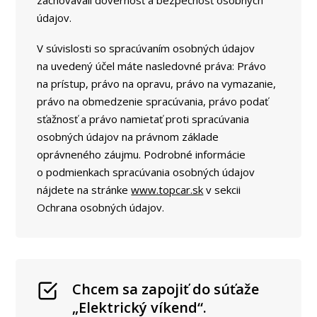
zachovávali dôvernosť a bezpečnosť osobných
údajov.
V súvislosti so spracúvaním osobných údajov
na uvedený účel máte nasledovné práva: Právo
na prístup, právo na opravu, právo na vymazanie,
právo na obmedzenie spracúvania, právo podať
sťažnosť a právo namietať proti spracúvania
osobných údajov na právnom základe
oprávneného záujmu. Podrobné informácie
o podmienkach spracúvania osobných údajov
nájdete na stránke
www.topcar.sk
v sekcii
Ochrana osobných údajov.
Chcem sa zapojiť do súťaže
„Elektrický víkend“.