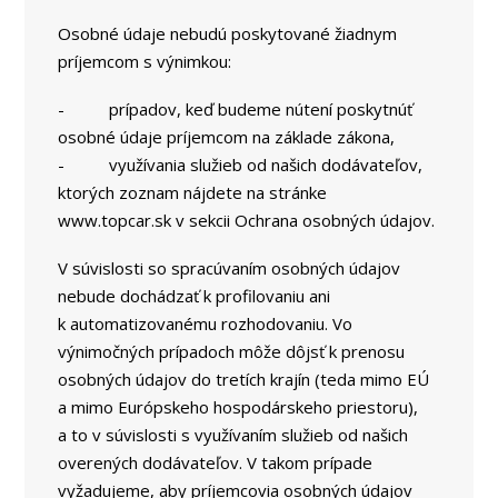
Osobné údaje nebudú poskytované žiadnym
príjemcom s výnimkou:
- prípadov, keď budeme nútení poskytnúť
osobné údaje príjemcom na základe zákona,
- využívania služieb od našich dodávateľov,
ktorých zoznam nájdete na stránke
www.topcar.sk v sekcii Ochrana osobných údajov.
V súvislosti so spracúvaním osobných údajov
nebude dochádzať k profilovaniu ani
k automatizovanému rozhodovaniu. Vo
výnimočných prípadoch môže dôjsť k prenosu
osobných údajov do tretích krajín (teda mimo EÚ
a mimo Európskeho hospodárskeho priestoru),
a to v súvislosti s využívaním služieb od našich
overených dodávateľov. V takom prípade
vyžadujeme, aby príjemcovia osobných údajov