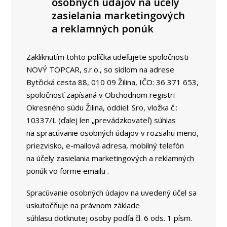
osobných údajov na účely
zasielania marketingových
a reklamných ponúk
Zakliknutím tohto políčka udeľujete spoločnosti
NOVÝ TOPCAR, s.r.o., so sídlom na adrese
Bytčická cesta 88, 010 09 Žilina, IČO: 36 371 653,
spoločnosť zapísaná v Obchodnom registri
Okresného súdu Žilina, oddiel: Sro, vložka č.:
10337/L (ďalej len „prevádzkovateľ) súhlas
na spracúvanie osobných údajov v rozsahu meno,
priezvisko, e-mailová adresa, mobilný telefón
na účely zasielania marketingových a reklamných
ponúk vo forme emailu .
Spracúvanie osobných údajov na uvedený účel sa
uskutočňuje na právnom základe
súhlasu dotknutej osoby podľa čl. 6 ods. 1 písm.