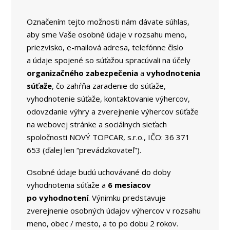
Označením tejto možnosti nám dávate súhlas,
aby sme Vaše osobné údaje v rozsahu meno,
priezvisko, e-mailová adresa, telefónne číslo
a údaje spojené so súťažou spracúvali na účely
organizačného zabezpečenia
a
vyhodnotenia
súťaže
, čo zahŕňa zaradenie do súťaže,
vyhodnotenie súťaže, kontaktovanie výhercov,
odovzdanie výhry a zverejnenie výhercov súťaže
na webovej stránke a sociálnych sieťach
spoločnosti NOVÝ TOPCAR, s.r.o., IČO: 36 371
653 (ďalej len “prevádzkovateľ”).
Osobné údaje budú uchovávané do doby
vyhodnotenia súťaže a
6 mesiacov
po vyhodnotení
. Výnimku predstavuje
zverejnenie osobných údajov výhercov v rozsahu
meno, obec / mesto, a to po dobu 2 rokov.