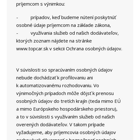
príjemcom s výnimkou:
- prípadov, keď budeme nútení poskytnúť
osobné údaje príjemcom na základe zákona,
- využívania služieb od našich dodávateľov,
ktorých zoznam nájdete na stránke
www.topcar.sk v sekcii Ochrana osobných údajov.
V súvislosti so spracúvaním osobných údajov
nebude dochádzať k profilovaniu ani
k automatizovanému rozhodovaniu. Vo
výnimočných prípadoch môže dôjsť k prenosu
osobných údajov do tretích krajín (teda mimo EÚ
a mimo Európskeho hospodárskeho priestoru),
a to v súvislosti s využívaním služieb od našich
overených dodávateľov. V takom prípade
vyžadujeme, aby príjemcovia osobných údajov