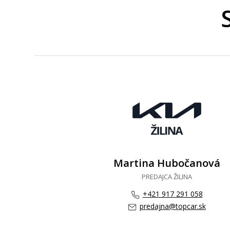
Martina Hubočanová
PREDAJCA ŽILINA
+421 917 291 058
predajna@topcar.sk