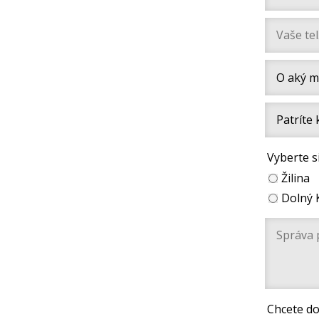
Vyberte s
Žilina
Dolný 
Chcete do