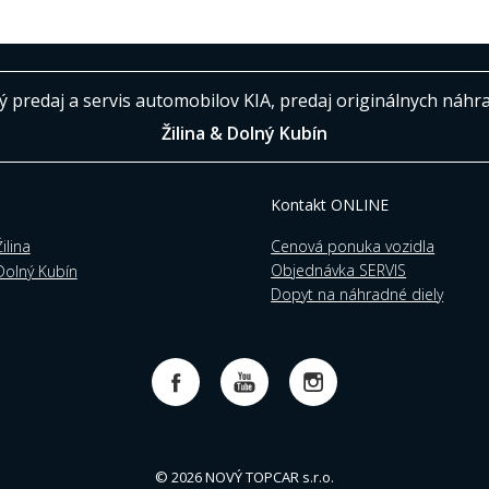
 predaj a servis automobilov KIA, predaj originálnych náhr
Žilina & Dolný Kubín
Kontakt ONLINE
ilina
Cenová ponuka vozidla
Objednávka SERVIS
olný Kubín
Dopyt na náhradné diely
© 2026 NOVÝ TOPCAR s.r.o.