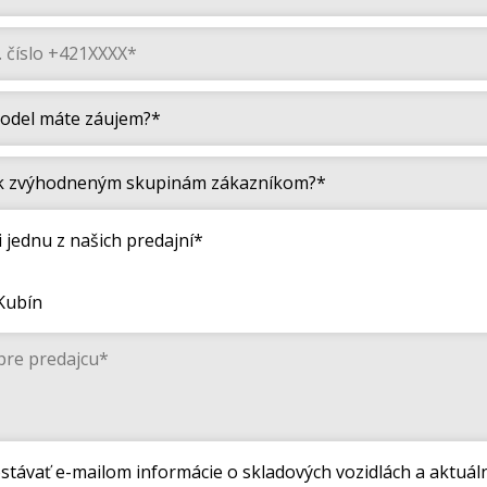
i jednu z našich predajní*
Kubín
stávať e-mailom informácie o skladových vozidlách a aktuál