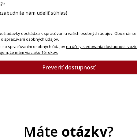
?*
ezabudnite nám udeliť súhlas)
požiadavky dochádza k spracúvaniu vašich osobných údajov. Oboznámte 
 o spracúvaní osobných údajov.
m so spracúvaním osobných údajov
na účely sledovania dostupnosti vozid
jem, že mám viac ako 16 rokov.
Preveriť dostupnosť
Máte
otázky
?