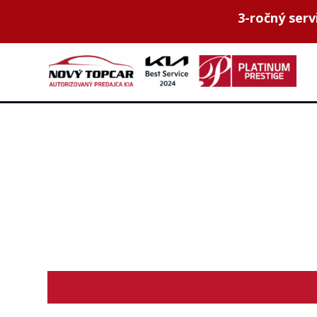
3-ročný ser