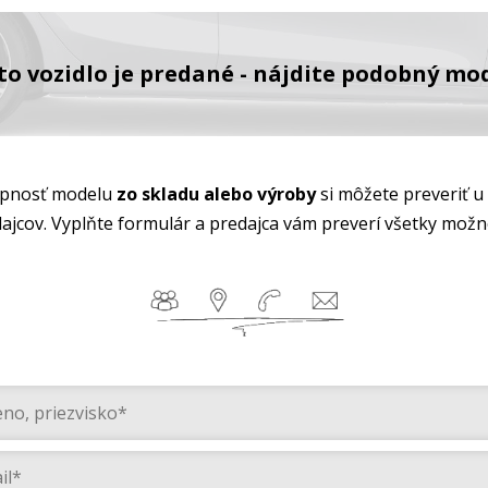
to vozidlo je predané - nájdite podobný mod
pnosť modelu
zo skladu alebo výroby
si môžete preveriť u
ajcov. Vyplňte formulár a predajca vám preverí všetky možn