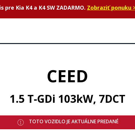
vis pre Kia K4 a K4 SW ZADARMO.
Zobraziť ponuku 
CEED
1.5 T-GDi 103kW, 7DCT
TOTO VOZIDLO JE AKTUÁLNE PREDANÉ