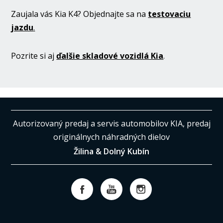
Zaujala vás Kia K4? Objednajte sa na
testovaciu
jazdu
.
Pozrite si aj
ďalšie skladové vozidlá Kia
.
Autorizovaný predaj a servis automobilov KIA, predaj
originálnych náhradných dielov
Žilina & Dolný Kubín