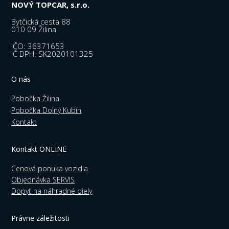
NOVÝ TOPCAR, s.r.o.
Bytčická cesta 88
010 09 Žilina
IČO: 36371653
IČ DPH: SK2020101325
O nás
Pobočka Žilina
Pobočka Dolný Kubín
Kontakt
Kontakt ONLINE
Cenová ponuka vozidla
Objednávka SERVIS
Dopyt na náhradné diely
Právne záležitosti