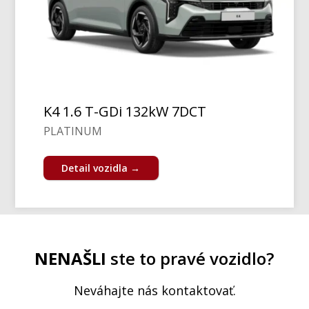
K4 1.6 T-GDi 132kW 7DCT
PLATINUM
Detail vozidla →
NENAŠLI
ste to pravé vozidlo?
Neváhajte nás kontaktovať.