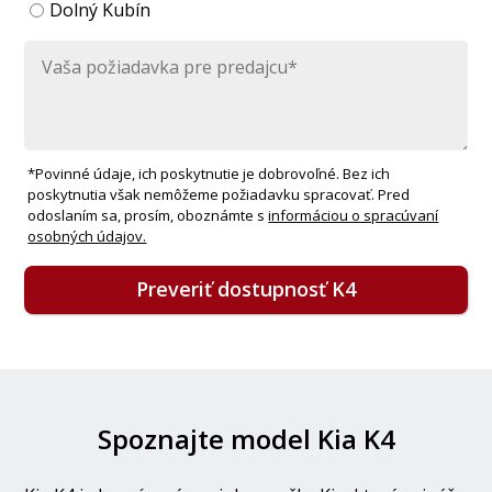
Dolný Kubín
*Povinné údaje, ich poskytnutie je dobrovoľné. Bez ich
poskytnutia však nemôžeme požiadavku spracovať. Pred
odoslaním sa, prosím, oboznámte s
informáciou o spracúvaní
osobných údajov.
Preveriť dostupnosť K4
Spoznajte model Kia K4