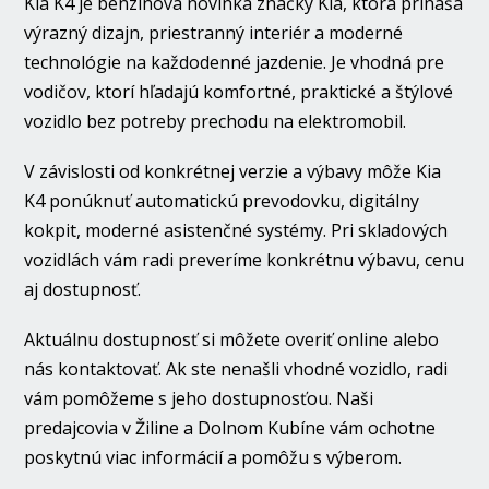
Kia K4 je benzínová novinka značky Kia, ktorá prináša
výrazný dizajn, priestranný interiér a moderné
technológie na každodenné jazdenie. Je vhodná pre
vodičov, ktorí hľadajú komfortné, praktické a štýlové
vozidlo bez potreby prechodu na elektromobil.
V závislosti od konkrétnej verzie a výbavy môže Kia
K4 ponúknuť automatickú prevodovku, digitálny
kokpit, moderné asistenčné systémy. Pri skladových
vozidlách vám radi preveríme konkrétnu výbavu, cenu
aj dostupnosť.
Aktuálnu dostupnosť si môžete overiť online alebo
nás kontaktovať. Ak ste nenašli vhodné vozidlo, radi
vám pomôžeme s jeho dostupnosťou. Naši
predajcovia v Žiline a Dolnom Kubíne vám ochotne
poskytnú viac informácií a pomôžu s výberom.