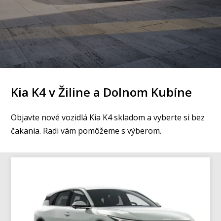
Kia K4 v Žiline a Dolnom Kubíne
Objavte nové vozidlá Kia K4 skladom a vyberte si bez
čakania. Radi vám pomôžeme s výberom.