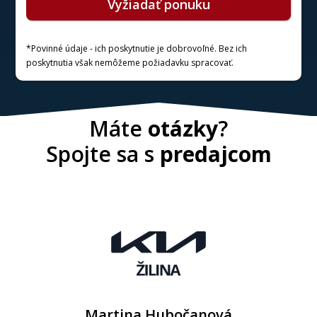
Vyžiadať ponuku
*Povinné údaje - ich poskytnutie je dobrovoľné. Bez ich
poskytnutia však nemôžeme požiadavku spracovať.
Máte
otázky
?
Spojte sa s
predajcom
Martina Hubočanová