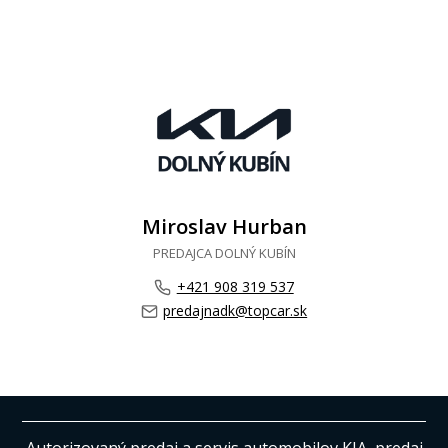
Miroslav Hurban
PREDAJCA DOLNÝ KUBÍN
+421 908 319 537
predajnadk@topcar.sk