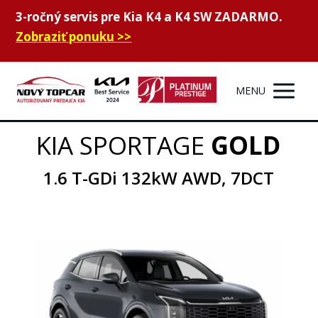
3-ročný servis pre Kia K4 a K4 SW ZADARMO.
Zobraziť ponuku >>
MENU
KIA SPORTAGE
GOLD
1.6 T-GDi 132kW AWD, 7DCT