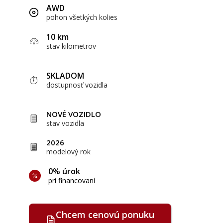
AWD
pohon všetkých kolies
10 km
stav kilometrov
SKLADOM
dostupnosť vozidla
NOVÉ VOZIDLO
stav vozidla
2026
modelový rok
0% úrok
pri financovaní
Chcem cenovú ponuku