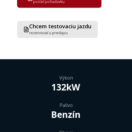
poslať požiadavku
Chcem testovaciu jazdu
rezervovať u predajcu
Výkon
132kW
Palivo
Benzín