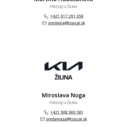
PREDAJCA ŽILINA
+421 917 291 058
predajna@topcar.sk
Miroslava Noga
PREDAJCA ŽILINA
+421 908 969 581
predajnaza@topcar.sk