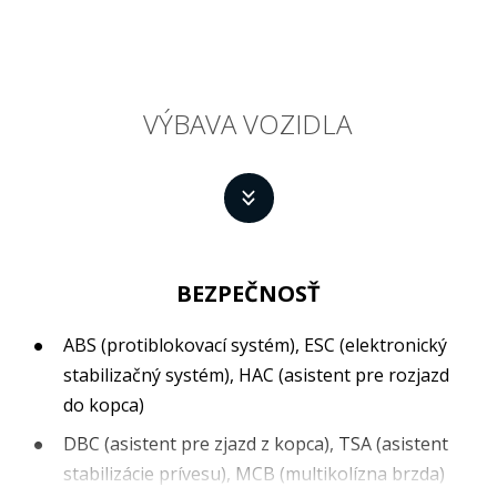
VÝBAVA VOZIDLA
BEZPEČNOSŤ
ABS (protiblokovací systém), ESC (elektronický
stabilizačný systém), HAC (asistent pre rozjazd
do kopca)
DBC (asistent pre zjazd z kopca), TSA (asistent
stabilizácie prívesu), MCB (multikolízna brzda)