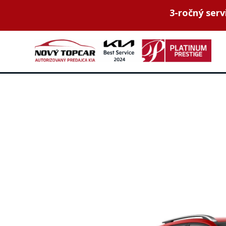
3-ročný ser