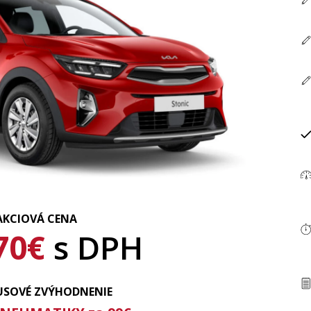
AKCIOVÁ CENA
70€
s DPH
USOVÉ ZVÝHODNENIE