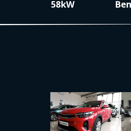
58kW
Ben