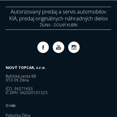
Autorizovaný predaj a servis automobilov
KIA, predaj originálnych náhradných dielov
ŽILINA - DOLNÝ KUBÍN
NOVÝ TOPCAR, s.r.o.
Bytčická cesta 88
010 09 Žilina
IČO: 36371653
IČ DPH: SK2020101325
O nás
Pobočka Žilina