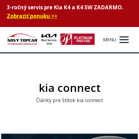
3-ročný servis pre Kia K4 a K4 SW ZADARMO.
Zobraziť ponuku >>
MENU
kia connect
Články pre štítok kia connect