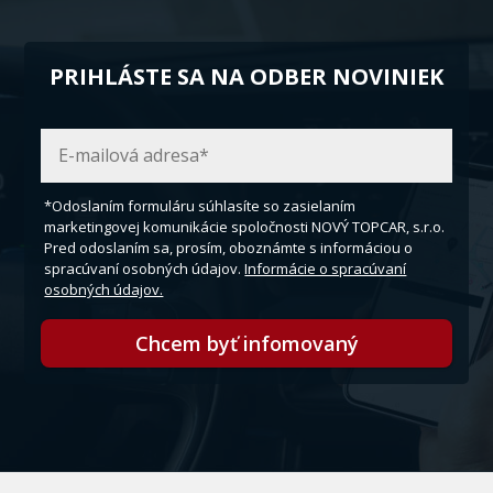
PRIHLÁSTE SA NA ODBER NOVINIEK
*Odoslaním formuláru súhlasíte so zasielaním
marketingovej komunikácie spoločnosti NOVÝ TOPCAR, s.r.o.
Pred odoslaním sa, prosím, oboznámte s informáciou o
spracúvaní osobných údajov.
Informácie o spracúvaní
osobných údajov.
Chcem byť infomovaný