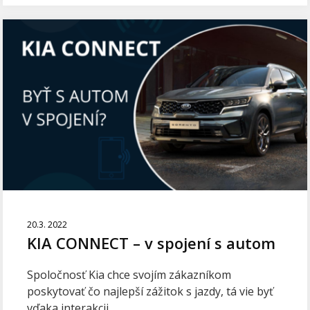
20.3. 2022
KIA CONNECT – v spojení s autom
Spoločnosť Kia chce svojím zákazníkom
poskytovať čo najlepší zážitok s jazdy, tá vie byť
vďaka interakcii...