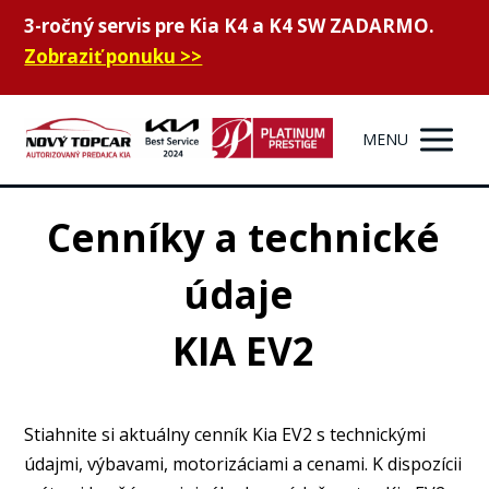
3-ročný servis pre Kia K4 a K4 SW ZADARMO.
Zobraziť ponuku >>
MENU
Cenníky a technické
údaje
KIA EV2
Stiahnite si aktuálny cenník Kia EV2 s technickými
údajmi, výbavami, motorizáciami a cenami.
K dispozícii