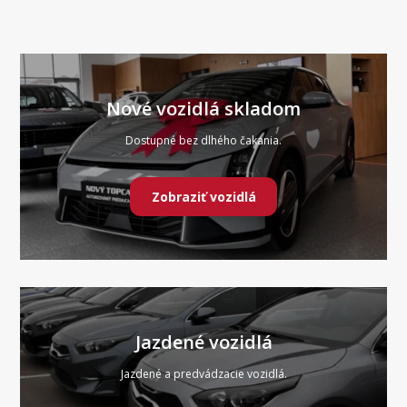
Nové vozidlá skladom
Dostupné bez dlhého čakania.
Zobraziť vozidlá
Jazdené vozidlá
Jazdené a predvádzacie vozidlá.