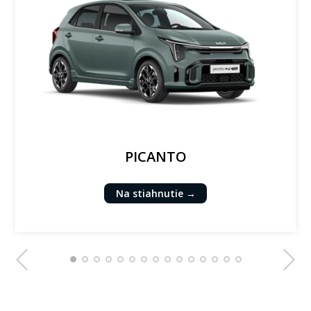
PICANTO
Na stiahnutie →