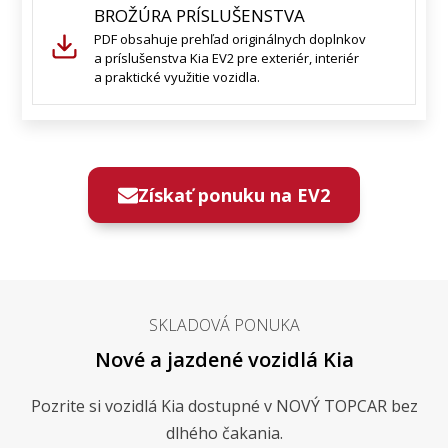
BROŽÚRA PRÍSLUŠENSTVA
PDF obsahuje prehľad originálnych doplnkov
a príslušenstva Kia EV2 pre exteriér, interiér
a praktické využitie vozidla.
Získať ponuku na EV2
SKLADOVÁ PONUKA
Nové a jazdené vozidlá Kia
Pozrite si vozidlá Kia dostupné v NOVÝ TOPCAR bez
dlhého čakania.