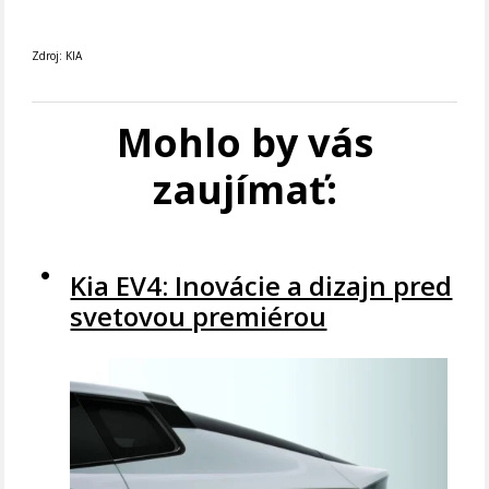
Zdroj: KIA
Mohlo by vás
zaujímať:
Kia EV4: Inovácie a dizajn pred
svetovou premiérou