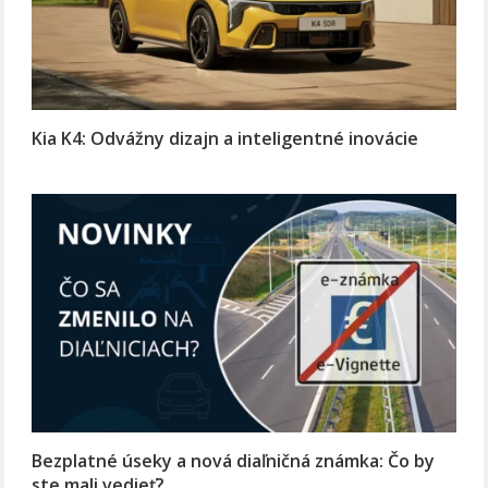
Kia K4: Odvážny dizajn a inteligentné inovácie
Bezplatné úseky a nová diaľničná známka: Čo by
ste mali vedieť?