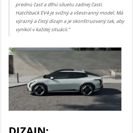
prednú časť a dlhú siluetu zadnej časti.
Hatchback EV4 je svižný a všestranný model. Má
výrazný a čistý dizajn a je skonštruovaný tak, aby
vynikol v každej situácii.“
DIZAJN: