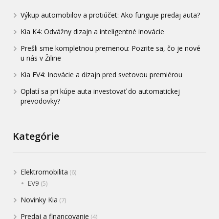
Výkup automobilov a protiúčet: Ako funguje predaj auta?
Kia K4: Odvážny dizajn a inteligentné inovácie
Prešli sme kompletnou premenou: Pozrite sa, čo je nové
u nás v Žiline
Kia EV4: Inovácie a dizajn pred svetovou premiérou
Oplatí sa pri kúpe auta investovať do automatickej
prevodovky?
Kategórie
Elektromobilita
(6)
EV9
(5)
Novinky Kia
(7)
Predaj a financovanie
(4)