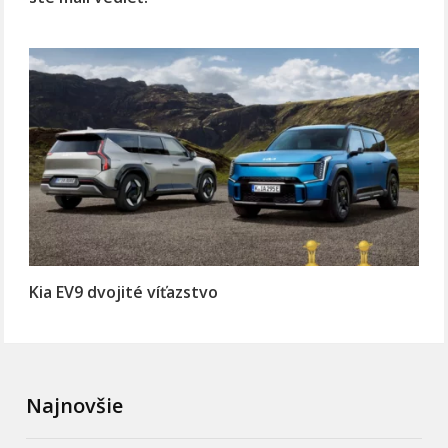
Kia EV9 dvojité víťazstvo
Najnovšie