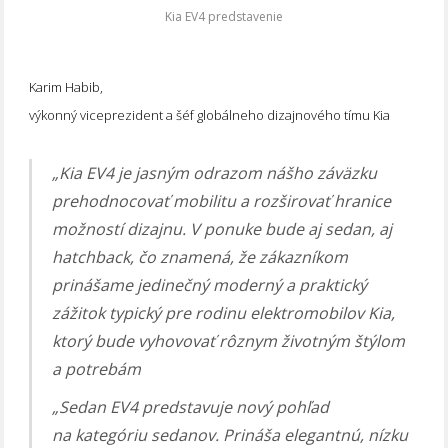
Kia EV4 predstavenie
Karim Habib,
výkonný viceprezident a šéf globálneho dizajnového tímu Kia
„Kia EV4 je jasným odrazom nášho záväzku
prehodnocovať mobilitu a rozširovať hranice
možností dizajnu. V ponuke bude aj sedan, aj
hatchback, čo znamená, že zákazníkom
prinášame jedinečný moderný a praktický
zážitok typický pre rodinu elektromobilov Kia,
ktorý bude vyhovovať rôznym životným štýlom
a potrebám
„Sedan EV4 predstavuje nový pohľad
na kategóriu sedanov. Prináša elegantnú, nízku