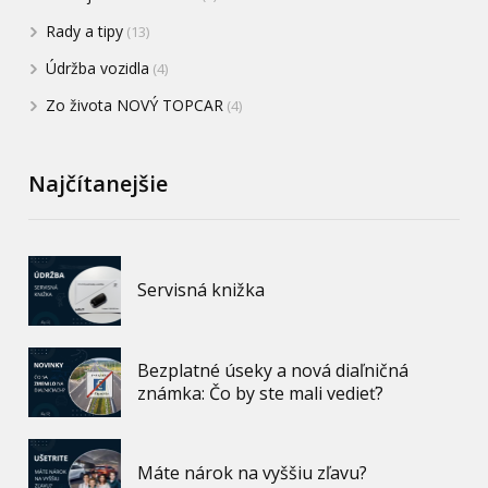
Rady a tipy
(13)
Údržba vozidla
(4)
Zo života NOVÝ TOPCAR
(4)
Najčítanejšie
Servisná knižka
Bezplatné úseky a nová diaľničná
známka: Čo by ste mali vedieť?
Máte nárok na vyššiu zľavu?