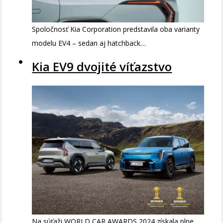
Spoločnosť Kia Corporation predstavila oba varianty
modelu EV4 – sedan aj hatchback…
Kia EV9 dvojité víťazstvo
Na súťaži WORLD CAR AWARDS 2024 získala plne