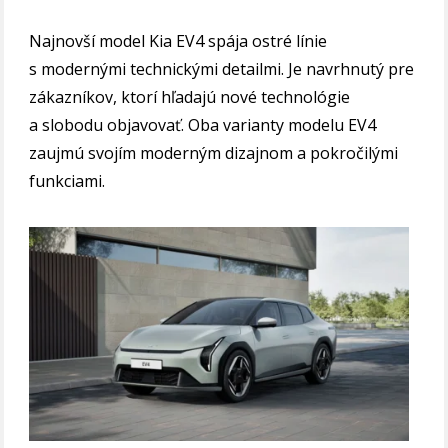
Najnovší model Kia EV4 spája ostré línie
s modernými technickými detailmi. Je navrhnutý pre
zákazníkov, ktorí hľadajú nové technológie
a slobodu objavovať. Oba varianty modelu EV4
zaujmú svojím moderným dizajnom a pokročilými
funkciami.