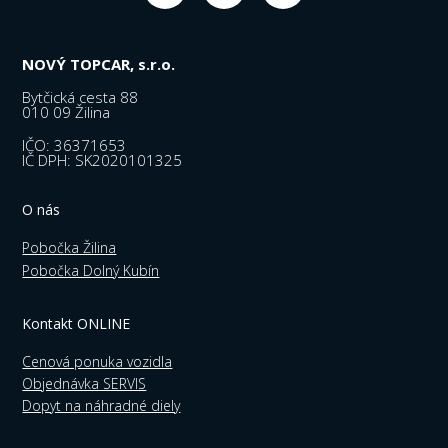
NOVÝ TOPCAR, s.r.o.
Bytčická cesta 88
010 09 Žilina
IČO: 36371653
IČ DPH: SK2020101325
O nás
Pobočka Žilina
Pobočka Dolný Kubín
Kontakt ONLINE
Cenová ponuka vozidla
Objednávka SERVIS
Dopyt na náhradné diely