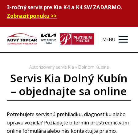
3-ročný servis pre Kia K4 a K4 SW ZADARMO.
Zobraziť ponuku >>
MENU
Autorizovaný servis Kia v Dolnom Kubíne
Servis Kia Dolný Kubín
– objednajte sa online
Potrebujete servisnú prehliadku, diagnostiku alebo
opravu vozidla? Požiadajte o termín prostredníctvom
online formulára alebo nás kontaktujte priamo.