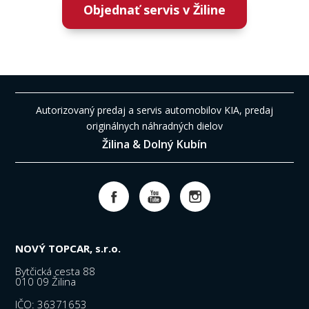
Objednať servis v Žiline
Autorizovaný predaj a servis automobilov KIA, predaj
originálnych náhradných dielov
Žilina & Dolný Kubín
NOVÝ TOPCAR, s.r.o.
Bytčická cesta 88
010 09 Žilina
IČO: 36371653