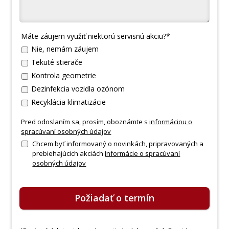
Máte záujem využiť niektorú servisnú akciu?*
Nie, nemám záujem
Tekuté stierače
Kontrola geometrie
Dezinfekcia vozidla ozónom
Recyklácia klimatizácie
Pred odoslaním sa, prosím, oboznámte s
informáciou o
spracúvaní osobných údajov
Chcem byť informovaný o novinkách, pripravovaných a
prebiehajúcich akciách
Informácie o spracúvaní
osobných údajov
Požiadať o termín