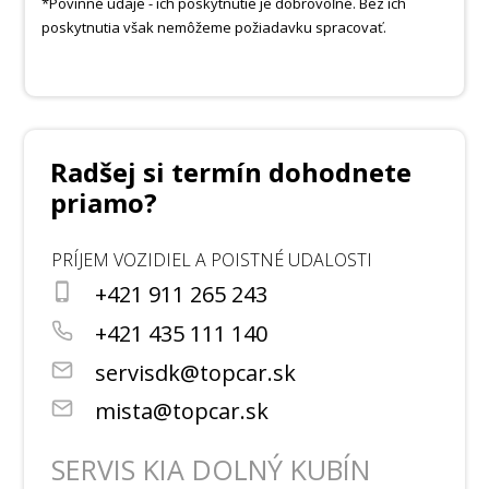
*Povinné údaje - ich poskytnutie je dobrovoľné. Bez ich
poskytnutia však nemôžeme požiadavku spracovať.
Radšej si termín dohodnete
priamo?
PRÍJEM VOZIDIEL A POISTNÉ UDALOSTI
+421 911 265 243
+421 435 111 140
servisdk@topcar.sk
mista@topcar.sk
SERVIS KIA DOLNÝ KUBÍN