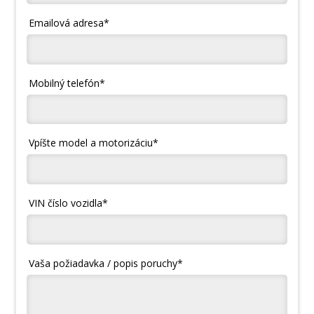
Emailová adresa*
Mobilný telefón*
Vpíšte model a motorizáciu*
VIN číslo vozidla*
Vaša požiadavka / popis poruchy*